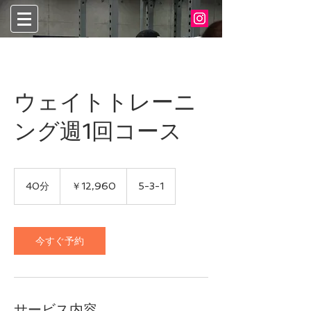
ウェイトトレーニ
ング週1回コース
12,960
円
40分
4
￥12,960
5-3-1
0
分
今すぐ予約
サービス内容