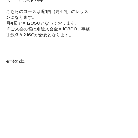
こちらのコースは週1回（月4回）のレッス
ンになります。
月4回で￥12960となっております。
※ご入会の際は別途入会金￥10800、事務
手数料￥2160が必要となります。
連絡先
5-3-1, 福岡市東区三苫, 40 811-0201, JPN
トップへ戻る